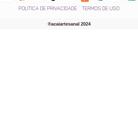
Politica de Privacidade
Termos de Uso
®acaiartesanal 2024