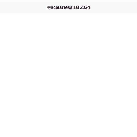
®acaiartesanal 2024